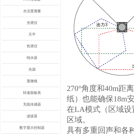
水活度测量
光谱仪
天平
色谱仪
纯水器
光源
显微镜
270°角度和40
转速面板表
纸）也能确保18m
无线传感器
在LA模式（区域设
滤波器
区域。
数字显示控制器
具有多重回声和各