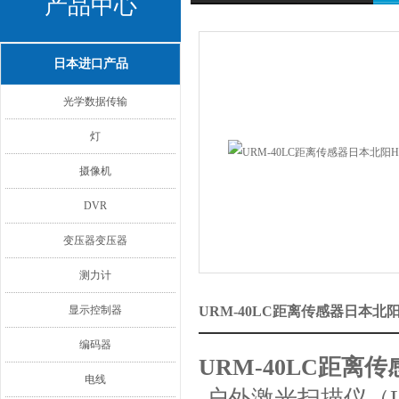
产品中心
日本进口产品
光学数据传输
灯
摄像机
DVR
变压器变压器
测力计
显示控制器
URM-40LC距离传感器日本北
编码器
URM-40LC距离
电线
户外激光扫描仪（Li