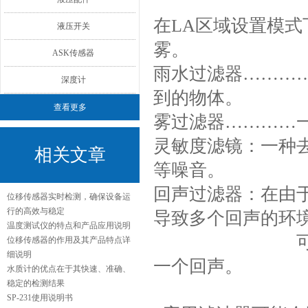
在LA区域设置模
液压开关
雾。
ASK传感器
雨水过滤器………
深度计
到的物体。
查看更多
雾过滤器…………
灵敏度滤镜：一种
相关文章
等噪音。
回声过滤器：在由
位移传感器实时检测，确保设备运
行的高效与稳定
导致多个回声的环
温度测试仪的特点和产品应用说明
可以通过选择
位移传感器的作用及其产品特点详
细说明
一个回声。
水质计的优点在于其快速、准确、
稳定的检测结果
SP-231使用说明书