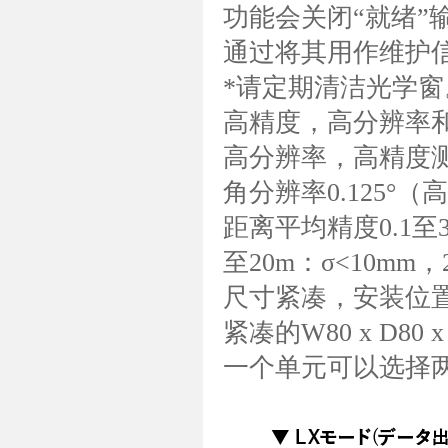
功能会关闭“就绪”
通过将其用作维护
*请定期清洁光学窗
高精度，高分辨率
高分辨率，高精度测量
角分辨率0.125°
距离平均精度0.1至3
至20m：σ<10mm，
尺寸紧凑，安装位
紧凑的W80 x D80
一个单元可以选择