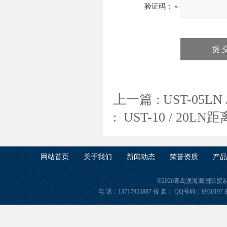
验证码：
上一篇 :
UST-05
:
UST-10 / 20
网站首页
关于我们
新闻动态
荣誉资质
产品
©2026青岛澳海源国际
电 话：13717955887 传 真： QQ号码：8930197