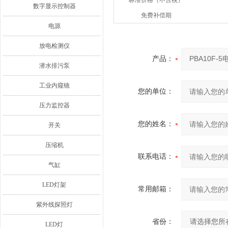
标准价格（不含税）
数字显示控制器
免费补偿期
电源
放电检测仪
产品：
潜水排污泵
工业内窥镜
您的单位：
压力监控器
您的姓名：
开关
压缩机
联系电话：
气缸
LED灯架
常用邮箱：
紫外线探照灯
省份：
LED灯