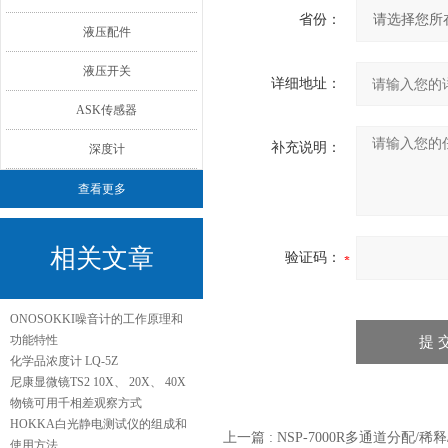
省份：
液压配件
液压开关
详细地址：
ASK传感器
补充说明：
深度计
查看更多
相关文章
验证码：
ONOSOKKI噪音计的工作原理和
功能特性
化学品浓度计 LQ-5Z
尼康显微镜TS2 10X、 20X、 40X
物镜可用千相差观察方式
HOKKA白光静电测试仪的组成和
上一篇 :
NSP-7000R多通道分配/
使用方法