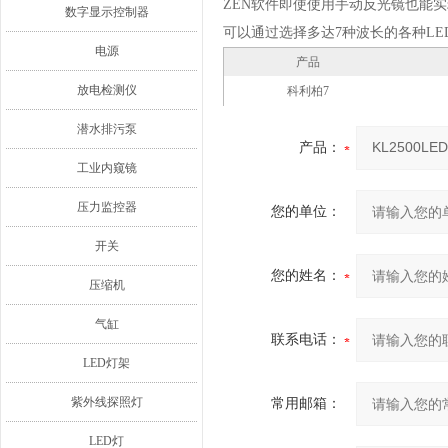
ZEN软件即使使用手动反光镜也能
数字显示控制器
可以通过选择多达7种波长的各种LE
电源
产品
放电检测仪
科利柏7
潜水排污泵
产品：
工业内窥镜
压力监控器
您的单位：
开关
您的姓名：
压缩机
气缸
联系电话：
LED灯架
紫外线探照灯
常用邮箱：
LED灯