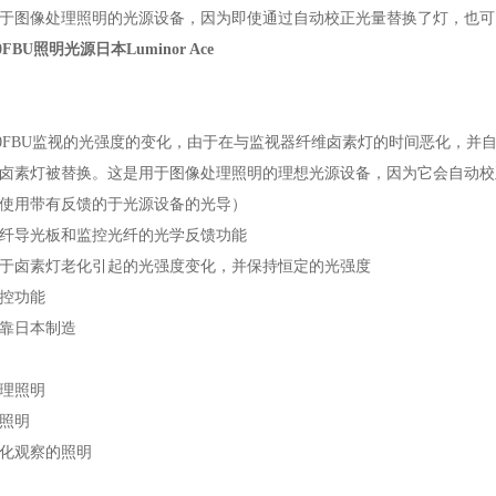
于图像处理照明的光源设备，因为即使通过自动校正光量替换了灯，也可
50FBU照明光源日本Luminor Ace
150FBU监视的光强度的变化，由于在与监视器纤维卤素灯的时间恶化，
卤素灯被替换。这是用于图像处理照明的理想光源设备，因为它会自动校
使用带有反馈的于光源设备的光导）
纤导光板和监控光纤的光学反馈功能
于卤素灯老化引起的光强度变化，并保持恒定的光强度
控功能
靠日本制造
理照明
照明
化观察的照明