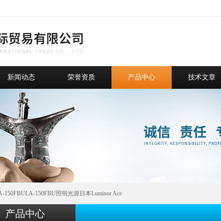
新闻动态
荣誉资质
产品中心
技术文章
A-150FBULA-150FBU照明光源日本Luminor Ace
产品中心