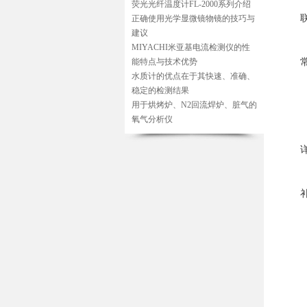
荧光光纤温度计FL-2000系列介绍
正确使用光学显微镜物镜的技巧与
建议
MIYACHI米亚基电流检测仪的性
能特点与技术优势
水质计的优点在于其快速、准确、
稳定的检测结果
用于烘烤炉、N2回流焊炉、脏气的
氧气分析仪