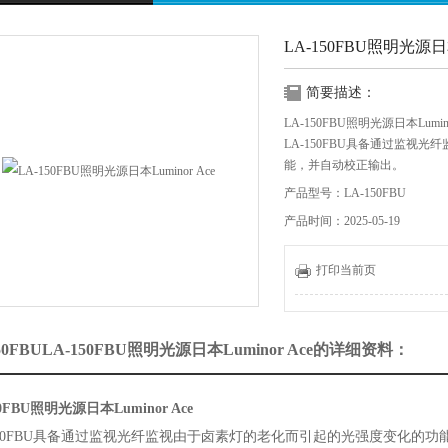
LA-150FBU照明光源日本L
简要描述：
LA-150FBU照明光源日本Lumino
LA-150FBU具备通过监视
能，并自动校正输出。
这是用于图像处理照明的佳光
产品型号：LA-150FBU
也可以始终保持相同的光量。
产品时间：2025-05-19
打印当前页
150FBULA-150FBU照明光源日本Luminor Ace的详细资料：
50FBU照明光源日本Luminor Ace
150FBU具备通过监视光纤监视由于卤素灯的老化而引起的光强度变化的