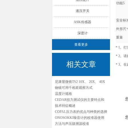
功能5
液压开关
安全标
ASK传感器
外形尺
深度计
重量
查看更多
* 1
* 2
相关文章
* 3。
尼康显微镜TS2 10X、 20X、 40X
物镜可用千相差观察方式
温度计规格
CEDAR扭力测试仪的主要特点和
技术特征概述
COPAL压力表的优点与种类的选择
ONOSOKKI噪音计的校准器使用
方法与声压级溯源校准