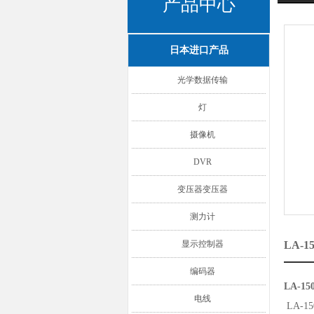
产品中心
日本进口产品
光学数据传输
灯
摄像机
DVR
变压器变压器
测力计
显示控制器
LA-
编码器
LA-1
电线
LA-