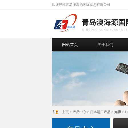
欢迎光临青岛澳海源国际贸易有限公司
网站首页
关于我们
主页
>
产品中心
>
日本进口产品
>
光源
> L