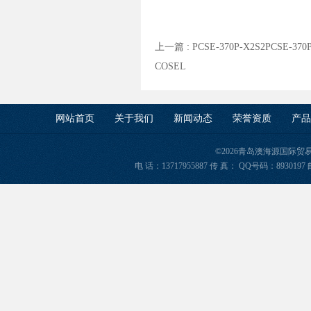
上一篇 :
PCSE-370P-X2S2PCSE-3
COSEL
网站首页
关于我们
新闻动态
荣誉资质
产品
©2026青岛澳海源国际
电 话：13717955887 传 真： QQ号码：8930197