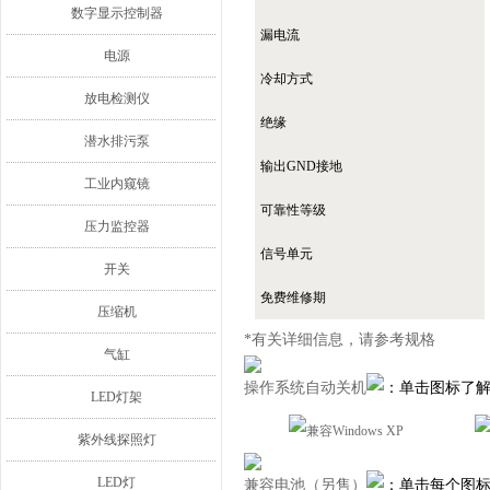
数字显示控制器
漏电流
电源
冷却方式
放电检测仪
绝缘
潜水排污泵
输出GND接地
工业内窥镜
可靠性等级
压力监控器
信号单元
开关
免费维修期
压缩机
*有关详细信息，请参考规格
气缸
操作系统自动关机
：单击图标了解
LED灯架
紫外线探照灯
LED灯
兼容电池（另售）
：单击每个图