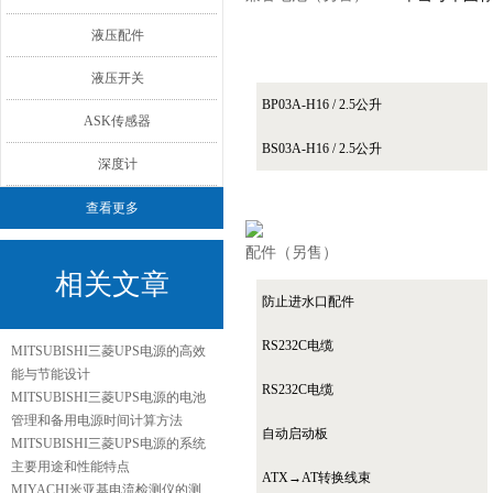
液压配件
液压开关
BP03A-H16 / 2.5公升
ASK传感器
BS03A-H16 / 2.5公升
深度计
查看更多
配件（另售）
相关文章
防止进水口配件
RS232C电缆
MITSUBISHI三菱UPS电源的高效
能与节能设计
RS232C电缆
MITSUBISHI三菱UPS电源的电池
管理和备用电源时间计算方法
自动启动板
MITSUBISHI三菱UPS电源的系统
主要用途和性能特点
ATX→AT转换线束
MIYACHI米亚基电流检测仪的测