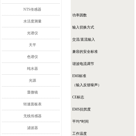
NTS传感器
功率因数
水活度测量
输入切换方式
光谱仪
交流/直流输入
天平
兼容的安全标准
色谱仪
谐波电流调节
纯水器
EMI标准
光源
（输入反馈噪声）
显微镜
CE标志
转速面板表
EMS抗扰度
无线传感器
平均*时间
滤波器
工作温度