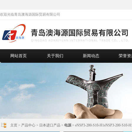
欢迎光临青岛澳海源国际贸易有限公司
网站首页
关于我们
新闻动态
荣誉资
主页
>
产品中心
>
日本进口产品
>
电源
> eNSP3-200-S10-H1eNSP3-200-S1