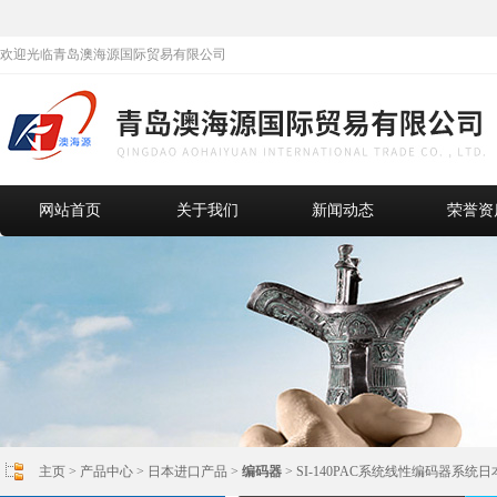
欢迎光临青岛澳海源国际贸易有限公司
网站首页
关于我们
新闻动态
荣誉资
主页
>
产品中心
>
日本进口产品
>
编码器
> SI-140PAC系统线性编码器系统日