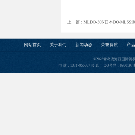
上一篇 :
MLDO-30N日本DO/MLS
网站首页
关于我们
新闻动态
荣誉资质
产品
©2026青岛澳海源国际
电 话：13717955887 传 真： QQ号码：8930197