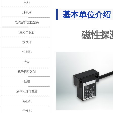
电线
基本单位介绍
继电器
电缆密封套固定头
磁性探
激光二极管
水位计
切割机
冷却
稀释摇动装置
恒温
液体闪烁计数器
离心机
干燥机