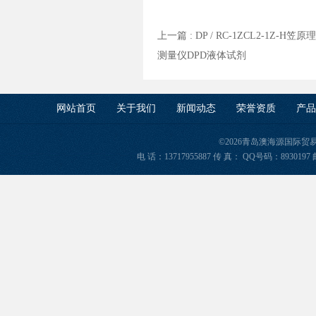
上一篇 :
DP / RC-1ZCL2-1Z-
测量仪DPD液体试剂
网站首页
关于我们
新闻动态
荣誉资质
产品
©2026青岛澳海源国际
电 话：13717955887 传 真： QQ号码：8930197