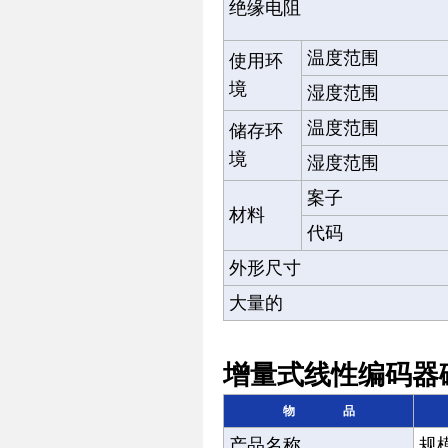
绝缘电阻
温度范围
使用环
境
湿度范围
温度范围
储存环
境
湿度范围
案子
材料
代码
外形尺寸
大量的
增量式线性编码器磁性尺
物品
产品名称
规