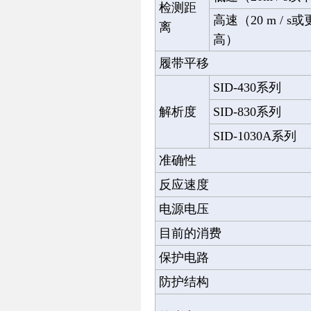
检测距
高速（20 m / s或
离
高）
履带平移
SID-430系列
解析度
SID-830系列
SID-1030A系列
准确性
反应速度
电源电压
目前的消费
保护电路
防护结构