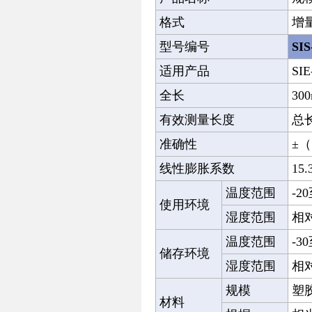
格式
增
型号编号
SIS
适用产品
SIE
全长
30
有效测量长度
总长
准确性
±（
线性膨胀系数
15.
温度范围
-2
使用环境
湿度范围
相对
温度范围
-30
储存环境
湿度范围
相对
规模
塑
材料