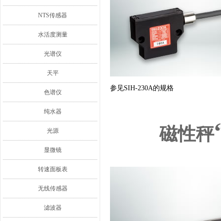
NTS传感器
水活度测量
光谱仪
天平
参见SIH-230A的规格
色谱仪
纯水器
磁性秤
光源
显微镜
转速面板表
无线传感器
滤波器