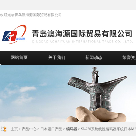
欢迎光临青岛澳海源国际贸易有限公司
网站首页
关于我们
新闻动态
荣誉资
主页
>
产品中心
>
日本进口产品
>
编码器
> SI-230系统线性编码器系统日本M