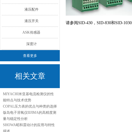
液压配件
液压开关
请参阅SID-430，SID-830和SID-10
ASK传感器
深度计
查看更多
相关文章
MIYACHI米亚基电流检测仪的性
能特点与技术优势
COPAL压力表的优点与种类的选择
饭岛电子溶氧仪IIJIMA的高精度测
量与稳定性分析
SHOWA昭和震动计的应用与特性
描述