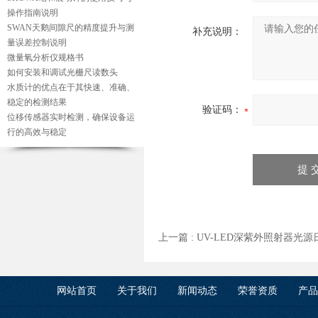
操作指南说明
SWAN天鹅间隙尺的精度提升与测
补充说明：
量误差控制说明
微量氧分析仪规格书
如何安装和调试光栅尺读数头
水质计的优点在于其快速、准确、
稳定的检测结果
验证码：
位移传感器实时检测，确保设备运
行的高效与稳定
上一篇 :
UV-LED深紫外照射器光源日
网站首页
关于我们
新闻动态
荣誉资质
产品