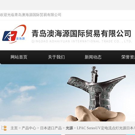
欢迎光临青岛澳海源国际贸易有限公司
网站首页
关于我们
新闻动态
荣誉资
主页
>
产品中心
>
日本进口产品
>
光源
> LPAC SeriesUV定电流点灯光源日本A