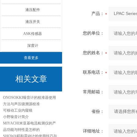
液压配件
产品：
液压开关
您的单位：
ASK传感器
深度计
您的姓名：
查看更多
联系电话：
相关文章
常用邮箱：
ONOSOKKI噪音计的校准器使用
方法与声压级溯源校准
可移动工业内窥镜
省份：
小野噪音计简介
MIYACHI米亚基电流检测仪的产
品功能与特性是怎样的
详细地址：
SHOWA昭和震动计的使用技巧与