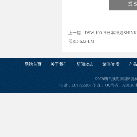
上一篇 :
DSW-100-H日本神港SHIN
器RD-622-LM
网站首页
关于我们
新闻动态
荣誉资质
产品
©2026青岛澳海源国际
电 话：13717955887 传 真： QQ号码：8930197