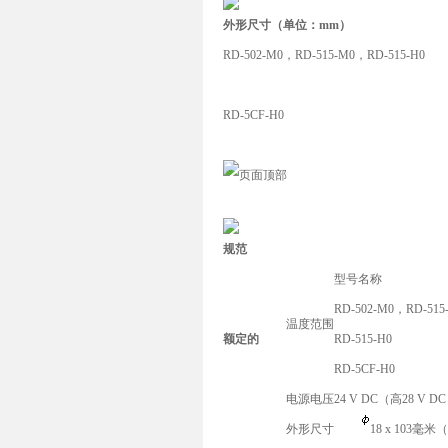
外形尺寸（单位：mm）
RD-502-M0，RD-515-M0，RD-515-H0
RD-5CF-H0
规范
型号名称
RD-502-M0，RD-515
温度范围
额定的
RD-515-H0
RD-5CF-H0
电源电压
24 V DC（高28 V D
外形尺寸
18 x 103毫