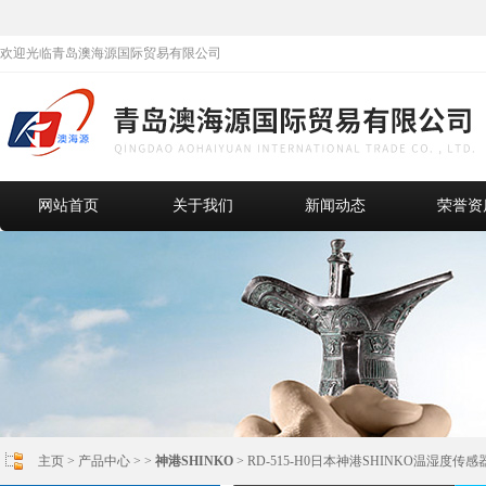
欢迎光临青岛澳海源国际贸易有限公司
网站首页
关于我们
新闻动态
荣誉资
主页
>
产品中心
> >
神港SHINKO
> RD-515-H0日本神港SHINKO温湿度传感器R