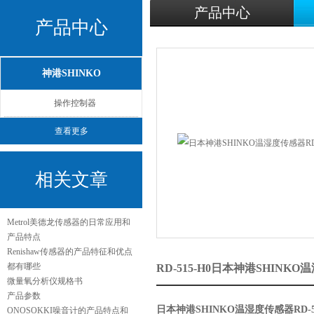
产品中心
产品中心
神港SHINKO
操作控制器
查看更多
相关文章
Metrol美德龙传感器的日常应用和
产品特点
Renishaw传感器的产品特征和优点
都有哪些
RD-515-H0日本神港SHINK
微量氧分析仪规格书
产品参数
日本神港SHINKO温湿度传感器RD-50
ONOSOKKI噪音计的产品特点和