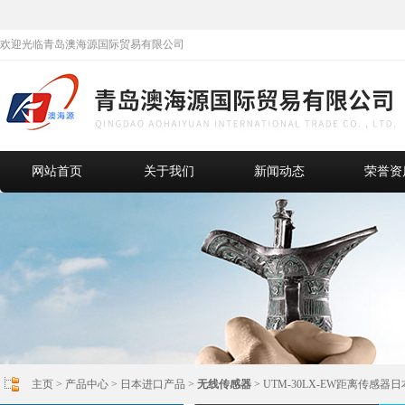
欢迎光临青岛澳海源国际贸易有限公司
网站首页
关于我们
新闻动态
荣誉资
主页
>
产品中心
>
日本进口产品
>
无线传感器
> UTM-30LX-EW距离传感器