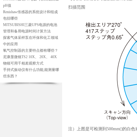
pH值
扫描范围
Renishaw传感器的系统设计和组成
包括哪些
MITSUBISHI三菱UPS电源的电池
管理和备用电源时间计算方法
探索气体采样泵在环保和化工领域
中的应用
氧气控制器的主要特点都有哪些？
尼康显微镜TS2 10X、 20X、 40X
物镜可用千相差观察方式
手持式振动仪有什么功能,能测量哪
些东西？
注）上图是可检测到500mm□的白