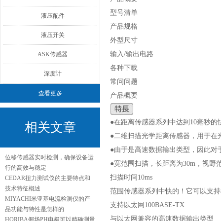
型号清单
液压配件
产品规格
液压开关
外型尺寸
输入/输出电路
ASK传感器
各种下载
深度计
常问问题
查看更多
产品概要
●在距离传感器系列中达到10毫秒的
相关文章
●二维扫描光学距离传感器，用于在
●由于是高速数据输出类型，因此对
位移传感器实时检测，确保设备运
●宽范围扫描，长距离为30m，视野范
行的高效与稳定
扫描时间10ms
CEDAR扭力测试仪的主要特点和
技术特征概述
范围传感器系列中快的！它可以支持
MIYACHI米亚基电流检测仪的产
支持以太网100BASE-TX
品功能与特性是怎样的
与以太网兼容的高速数据输出类型
HORIBA倔场PH电极可以精确测量