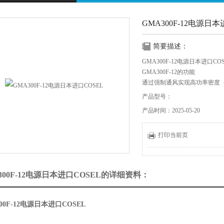
GMA300F-12电源日本
简要描述：
GMA300F-12电源日本进口COS
GMA300F-12的功能
通过强制通风实现高功率密度（25
高效93％典型值（230V输入，
产品型号：
医疗电气设备标准（ANSI / AAMI E
产品时间：2025-05-20
第4编辑）兼容
BF兼容（输出FG：1 MOPP，
全局标准外形（2 x 4英寸）
打印当前页
AUX输出
300F-12电源日本进口COSEL的详细资料：
00F-12电源日本进口COSEL