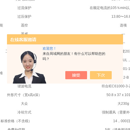
过流保护
在额定电流的105％min
过压保护
13.80〜16.
能
遥控
选项
遥感
---
其他
---
欢迎您！
工作温度/湿度
-20至+ 70°C，相对湿度2
来自局域网的朋友！有什么可以帮助您的
吗？
UL62368-1，ANSI / AAMI ES60601-1，C-
安全标准
符合IEC60601-
准
噪声端子电压
符合FCC-B，VCCI-B，CISPR32-B
谐波电流
符合IEC61000-3
外形尺寸（宽x高x深）
50.8 x 37 x 1
大众
大230g
冷却方式
强制通风（需要外
标准价格（不含税）
14，000
免费补偿期
5年（请参阅说