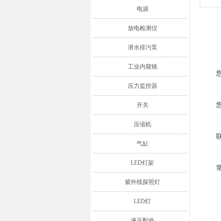
电源
放电检测仪
潜水排污泵
工业内窥镜
压力监控器
开关
压缩机
气缸
LED灯架
紫外线探照灯
LED灯
液压配件