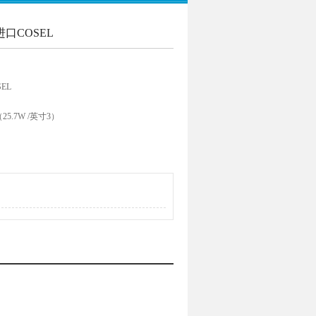
进口COSEL
EL
.7W /英寸3）
24V输出）
S60601-1，EN60601-1第3，IEC60601-1-2
输入输出：2 MOPP）