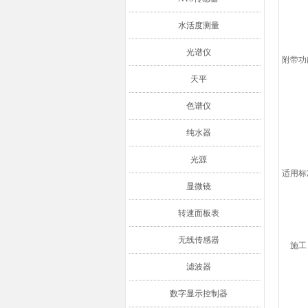
水活度测量
光谱仪
附带功
天平
色谱仪
纯水器
光源
适用标
显微镜
转速面板表
无线传感器
施工
滤波器
数字显示控制器