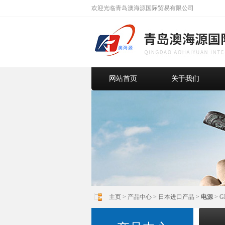
欢迎光临青岛澳海源国际贸易有限公司
网站首页
关于我们
主页
>
产品中心
>
日本进口产品
>
电源
> 