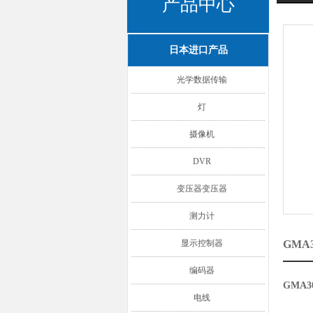
产品中心
日本进口产品
光学数据传输
灯
摄像机
DVR
变压器变压器
测力计
显示控制器
GMA
编码器
GMA3
电线