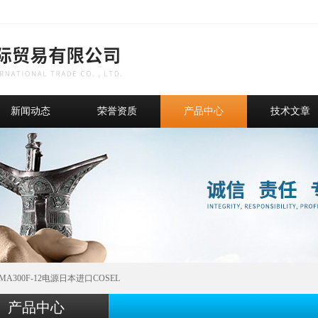
新闻动态
荣誉资质
产品中心
技术文章
GMA300F-12电源日本进口COSEL
产品中心