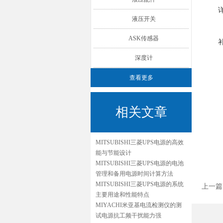
液压开关
ASK传感器
深度计
查看更多
相关文章
MITSUBISHI三菱UPS电源的高效
能与节能设计
MITSUBISHI三菱UPS电源的电池
管理和备用电源时间计算方法
MITSUBISHI三菱UPS电源的系统
上一篇
主要用途和性能特点
MIYACHI米亚基电流检测仪的测
试电源抗工频干扰能力强