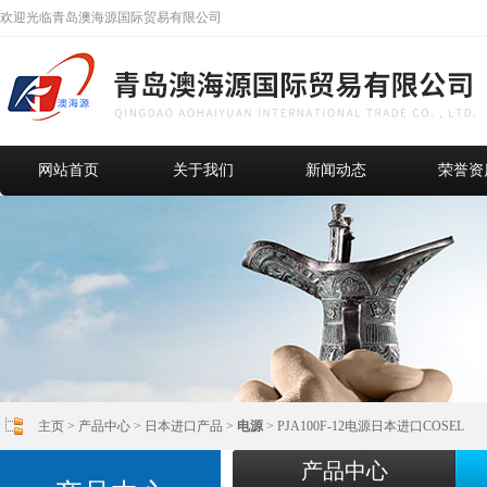
欢迎光临青岛澳海源国际贸易有限公司
网站首页
关于我们
新闻动态
荣誉资
主页
>
产品中心
>
日本进口产品
>
电源
> PJA100F-12电源日本进口COSEL
产品中心