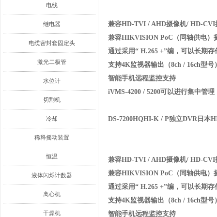
电线
兼容HD-TVI / AHD摄像机/ HD-C
继电器
兼容HIKVISION PoC（同轴供电
电缆密封套固定头
通过采用“ H.265 +”编，可以长期
激光二极管
支持4K监视器输出（8ch / 16ch型号
智能手机远程监控支持
水位计
iVMS-4200 / 5200可以进行集中管理
切割机
冷却
DS-7200HQHI-K / P独立DVR日本H
稀释摇动装置
恒温
兼容HD-TVI / AHD摄像机/ HD-C
兼容HIKVISION PoC（同轴供电
液体闪烁计数器
通过采用“ H.265 +”编，可以长期
离心机
支持4K监视器输出（8ch / 16ch型号
干燥机
智能手机远程监控支持