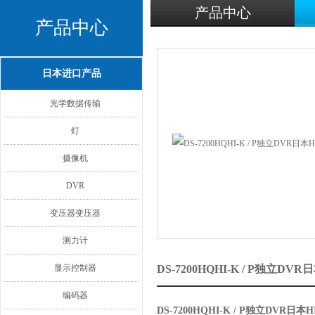
产品中心
产品中心
日本进口产品
光学数据传输
灯
摄像机
DVR
变压器变压器
测力计
显示控制器
DS-7200HQHI-K / P独立D
编码器
DS-7200HQHI-K / P独立DVR日本H