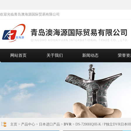
欢迎光临青岛澳海源国际贸易有限公司
网站首页
关于我们
新闻动态
荣誉资
主页
>
产品中心
>
日本进口产品
>
DVR
> DS-7200HQHI-K / P独立DVR日本H