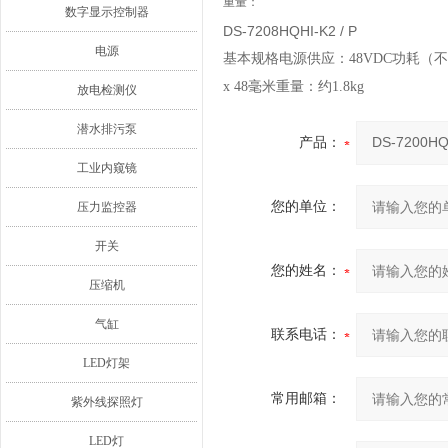
重量：
数字显示控制器
DS-7208HQHI-K2 / P
电源
基本规格电源供应：48VDC功耗（不包括
x 48毫米重量：约1.8kg
放电检测仪
潜水排污泵
产品：
工业内窥镜
您的单位：
压力监控器
开关
您的姓名：
压缩机
气缸
联系电话：
LED灯架
常用邮箱：
紫外线探照灯
LED灯