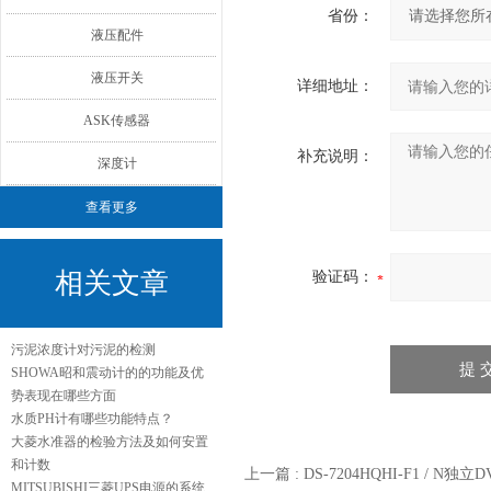
省份：
液压配件
液压开关
详细地址：
ASK传感器
补充说明：
深度计
查看更多
相关文章
验证码：
污泥浓度计对污泥的检测
SHOWA昭和震动计的的功能及优
势表现在哪些方面
水质PH计有哪些功能特点？
大菱水准器的检验方法及如何安置
和计数
上一篇 :
DS-7204HQHI-F1 / N独立
MITSUBISHI三菱UPS电源的系统