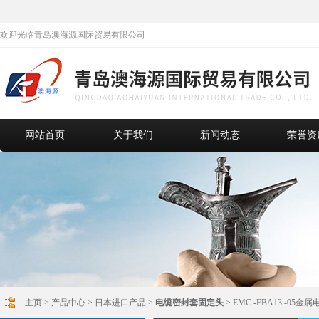
欢迎光临青岛澳海源国际贸易有限公司
网站首页
关于我们
新闻动态
荣誉资
主页
>
产品中心
>
日本进口产品
>
电缆密封套固定头
> EMC -FBA13 -05