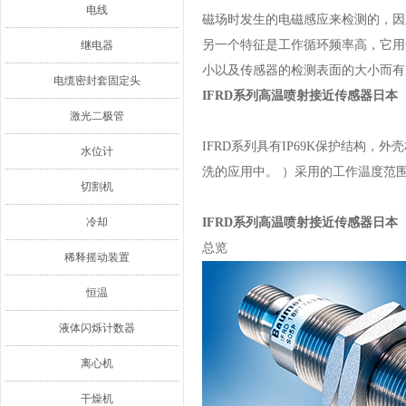
电线
磁场时发生的电磁感应来检测的，因
另一个特征是工作循环频率高，它用
继电器
小以及传感器的检测表面的大小而有
电缆密封套固定头
IFRD系列高温喷射接近传感器日本
激光二极管
IFRD系列具有IP69K保护结构，
水位计
洗的应用中。 ）采用的工作温度范围为-
切割机
冷却
IFRD系列高温喷射接近传感器日本
总览
稀释摇动装置
恒温
液体闪烁计数器
离心机
干燥机