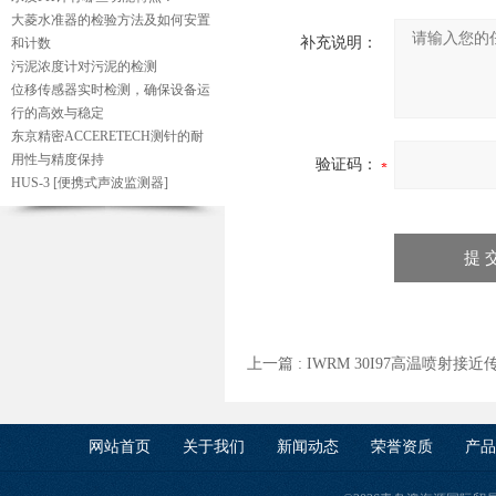
大菱水准器的检验方法及如何安置
补充说明：
和计数
污泥浓度计对污泥的检测
位移传感器实时检测，确保设备运
行的高效与稳定
东京精密ACCERETECH测针的耐
用性与精度保持
验证码：
HUS-3 [便携式声波监测器]
上一篇 :
IWRM 30I97高温喷射接
网站首页
关于我们
新闻动态
荣誉资质
产品