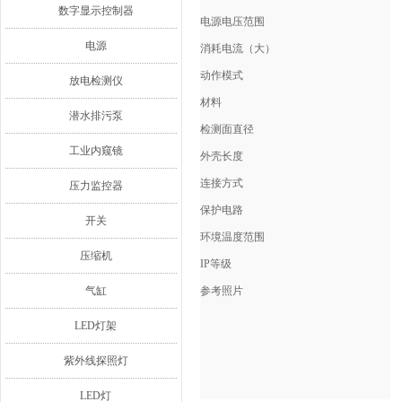
数字显示控制器
电源电压范围
电源
消耗电流（大）
动作模式
放电检测仪
材料
潜水排污泵
检测面直径
工业内窥镜
外壳长度
连接方式
压力监控器
保护电路
开关
环境温度范围
压缩机
IP等级
气缸
参考照片
LED灯架
紫外线探照灯
LED灯