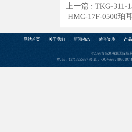
上一篇 :
TKG-31
HMC-17F-05
网站首页
关于我们
新闻动态
荣誉资质
产品
©2026青岛澳海源国际
电 话：13717955887 传 真： QQ号码：8930197