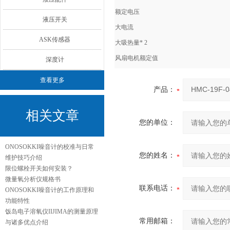
额定电压
液压开关
大电流
ASK传感器
大吸热量* 2
风扇电机额定值
深度计
查看更多
产品：
相关文章
您的单位：
ONOSOKKI噪音计的校准与日常
您的姓名：
维护技巧介绍
限位螺栓开关如何安装？
微量氧分析仪规格书
联系电话：
ONOSOKKI噪音计的工作原理和
功能特性
饭岛电子溶氧仪IIJIMA的测量原理
常用邮箱：
与诸多优点介绍