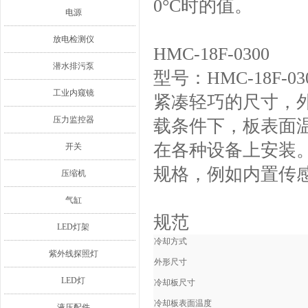
0°C时的值。
电源
放电检测仪
HMC-18F-0300
潜水排污泵
型号：HMC-18F-03
工业内窥镜
紧凑轻巧的尺寸，外
压力监控器
载条件下，板表面温度
在各种设备上安装
开关
规格，例如内置传
压缩机
气缸
规范
LED灯架
冷却方式
紫外线探照灯
外形尺寸
LED灯
冷却板尺寸
冷却板表面温度
液压配件