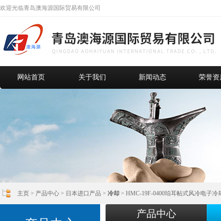
欢迎光临青岛澳海源国际贸易有限公司
网站首页
关于我们
新闻动态
荣誉资
主页
>
产品中心
>
日本进口产品
>
冷却
> HMC-19F-0400珀耳帖式风冷电子
产品中心