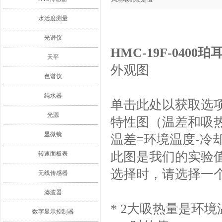
水活度测量
光谱仪
HMC-19F-04
天平
外观图
色谱仪
纯水器
单击此处以获取选
光源
特性图（温差和吸
显微镜
温差=环境温度-冷
此图是我们的实验
转速面板表
选择时，请选择一
无线传感器
滤波器
* 2大吸热量是环
数字显示控制器