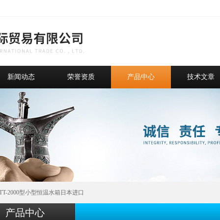
新闻动态
荣誉资质
产品中心
技术文章
NTT-2000型小型恒温水箱日本进口
产品中心