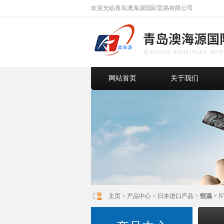
欢迎光临青岛澳海源国际贸易有限公司
网站首页
关于我们
主页
>
产品中心
>
日本进口产品
>
恒温
> 