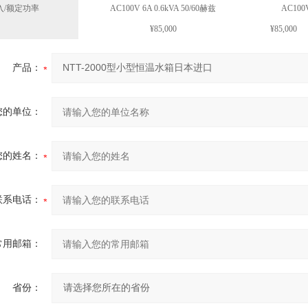
入/额定功率
AC100V 6A 0.6kVA 50/60赫兹
AC100V
¥85,000
¥85,000
产品：
您的单位：
您的姓名：
联系电话：
常用邮箱：
省份：