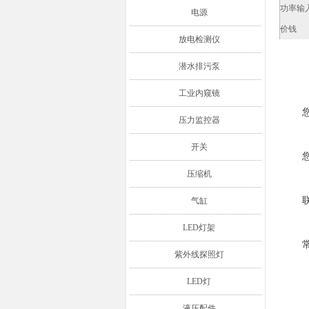
功率输
电源
价钱
放电检测仪
潜水排污泵
工业内窥镜
压力监控器
开关
压缩机
气缸
LED灯架
紫外线探照灯
LED灯
液压配件