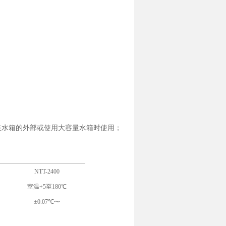
常在水箱的外部或使用大容量水箱时使用；
NTT-2400
室温+5至180℃
±0.07℃〜