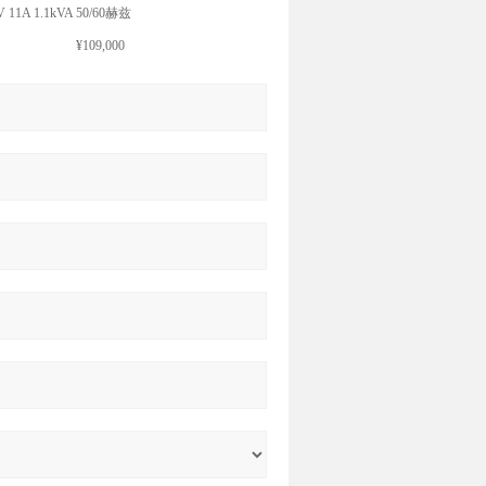
 11A 1.1kVA 50/60赫兹
¥109,000