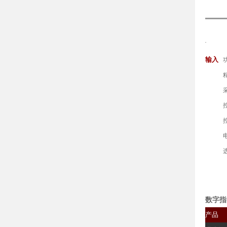
规格
输入
数字指
产品