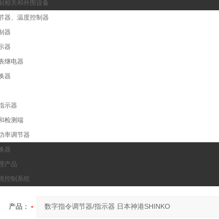
制相关和外围设备
节器、温度控制器
制器
示器
表继电器
换器
指示器
和检测端
和功率调节器
换器
理产品
境控制系统
产品：