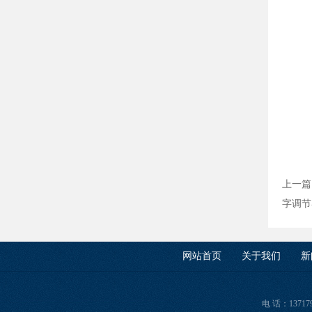
上一篇
字调节
网站首页
关于我们
新
电 话：13717