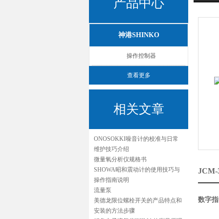
产品中心
神港SHINKO
操作控制器
查看更多
相关文章
ONOSOKKI噪音计的校准与日常
维护技巧介绍
微量氧分析仪规格书
SHOWA昭和震动计的使用技巧与
JCM
操作指南说明
流量泵
数字指
美德龙限位螺栓开关的产品特点和
安装的方法步骤