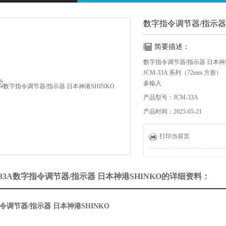
数字指令调节器/指示器 
简要描述：
数字指令调节器/指示器 日本神港
JCM-33A 系列（72mm 方形）
多输入
、安全标准支持
产品型号：JCM-33A
、通信功能增强（可选）
产品时间：2025-05-21
、防滴、防尘结构（可选）
、 手势
打印当前页
-33A数字指令调节器/指示器 日本神港SHINKO的详细资料：
令调节器/指示器 日本神港SHINKO