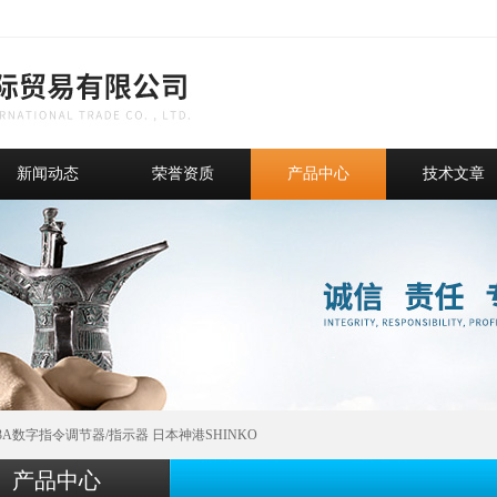
新闻动态
荣誉资质
产品中心
技术文章
-33A数字指令调节器/指示器 日本神港SHINKO
产品中心