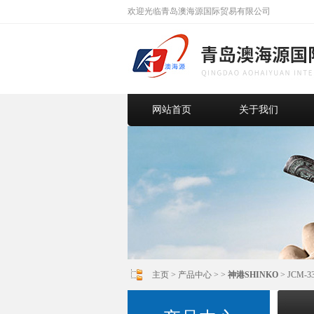
欢迎光临青岛澳海源国际贸易有限公司
网站首页
关于我们
主页
>
产品中心
> >
神港SHINKO
> JCM