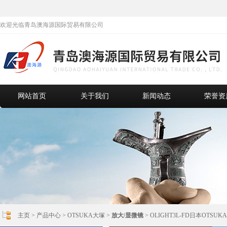
欢迎光临青岛澳海源国际贸易有限公司
网站首页
关于我们
新闻动态
荣誉资
主页
>
产品中心
>
OTSUKA大塚
>
放大/显微镜
> OLIGHT3L-FD日本OT