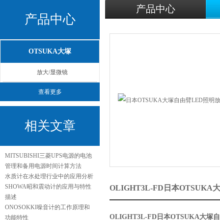
产品中心
产品中心
OTSUKA大塚
放大/显微镜
查看更多
相关文章
MITSUBISHI三菱UPS电源的电池
管理和备用电源时间计算方法
水质计在水处理行业中的应用分析
SHOWA昭和震动计的应用与特性
OLIGHT3L-FD日本OTS
描述
ONOSOKKI噪音计的工作原理和
OLIGHT3L-FD
日本OTSUKA大塚
功能特性