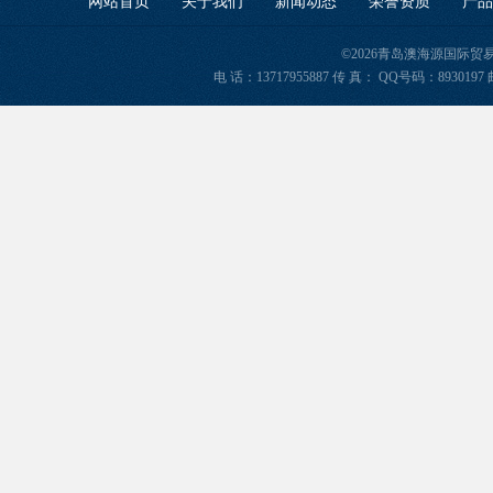
网站首页
关于我们
新闻动态
荣誉资质
产品
©2026青岛澳海源国际
电 话：13717955887 传 真： QQ号码：8930197