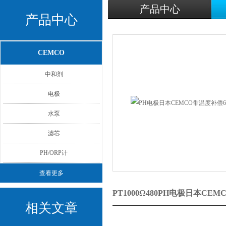
产品中心
产品中心
CEMCO
中和剂
电极
水泵
滤芯
PH/ORP计
查看更多
PT1000Ω480PH电极日本CE
相关文章