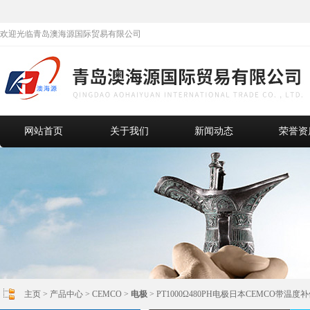
欢迎光临青岛澳海源国际贸易有限公司
网站首页
关于我们
新闻动态
荣誉资
主页
>
产品中心
>
CEMCO
>
电极
> PT1000Ω480PH电极日本CEMCO带温度补偿