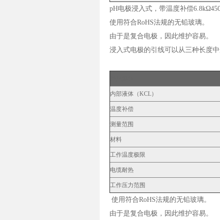
pH电极浸入式，带温度补偿6.8kΩ45
使用符合RoHS法规的无铅玻璃。
由于是复合电极，因此维护容易。
浸入式电极的引线可以从三种长度中
产品规格
内部液体（KCL）
温度补偿
测量范围
材料
工作温度极限
电缆耐热
工作压力范围
使用符合RoHS法规的无铅玻璃。
由于是复合电极，因此维护容易。