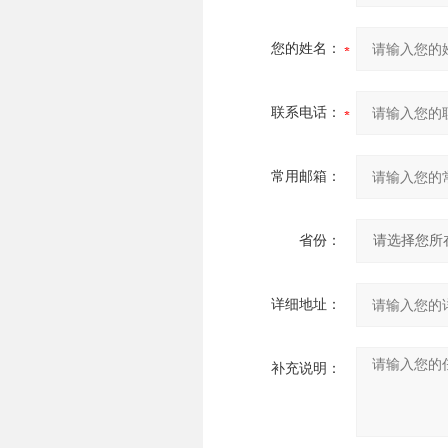
您的姓名：
联系电话：
常用邮箱：
省份：
详细地址：
补充说明：