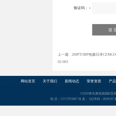
验证码：
上一篇 :
260PTORP电极日本CEMC
02-003
网站首页
关于我们
新闻动态
荣誉资质
产品
©2026青岛澳海源国际
电 话：13717955887 传 真： QQ号码：8930197