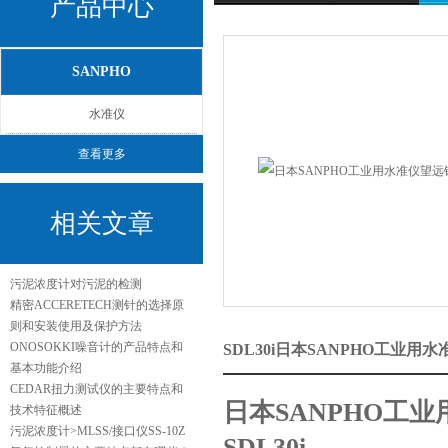
产品中心
SANPHO
水准仪
查看更多
相关文章
污泥浓度计对污泥的检测
精密ACCERETECH测针的选择原
则和安装使用及保护方法
ONOSOKKI噪音计的产品特点和
SDL30i日本SANPHO工业用
基本功能介绍
CEDAR扭力测试仪的主要特点和
日本SANPHO工业
技术特征概述
污泥浓度计>MLSS/接口仪SS-10Z
SDL30i