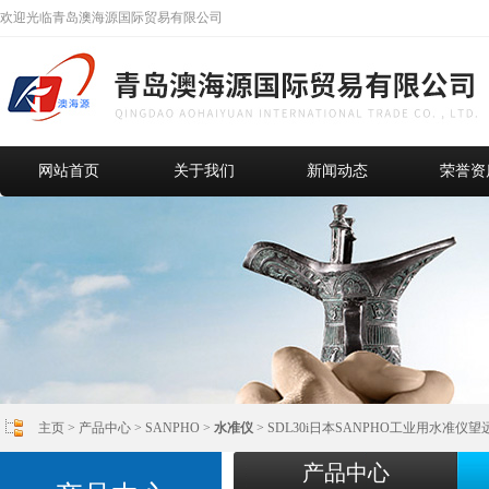
欢迎光临青岛澳海源国际贸易有限公司
网站首页
关于我们
新闻动态
荣誉资
主页
>
产品中心
>
SANPHO
>
水准仪
> SDL30i日本SANPHO工业用水准仪望远
产品中心