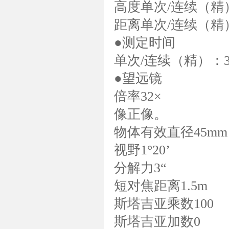
高度单次/连续（精）
距离单次/连续（精）
●测定时间
单次/连续（精）：
●望远镜
倍率32×
像正像。
物体有效直径45mm
视野1°20’
分解力3“
短对焦距离1.5m
斯塔吉亚乘数100
斯塔吉亚加数0