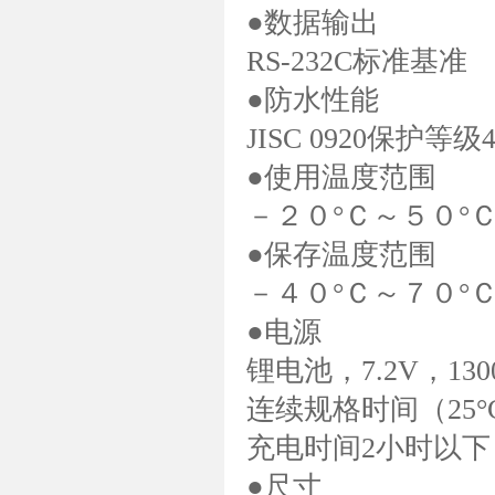
●数据输出
RS-232C标准基准
●防水性能
JISC 0920保护
●使用温度范围
－２０°Ｃ～５０°
●保存温度范围
－４０°Ｃ～７０°
●电源
锂电池，7.2V，130
连续规格时间（25°
充电时间2小时以下
●尺寸