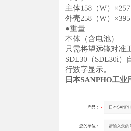
主体158（W）×25
外壳258（W）×39
●重量
本体（含电池）
只需将望远镜对准
SDL30（SDL3
行数字显示。
日本SANPHO工业
产品：
您的单位：