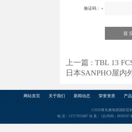
验证码：
上一篇 :
TBL 13
日本SANPHO屋内
网站首页
关于我们
新闻动态
荣誉资质
产品
©2026青岛澳海源国际
电 话：13717955887 传 真： QQ号码：8930197