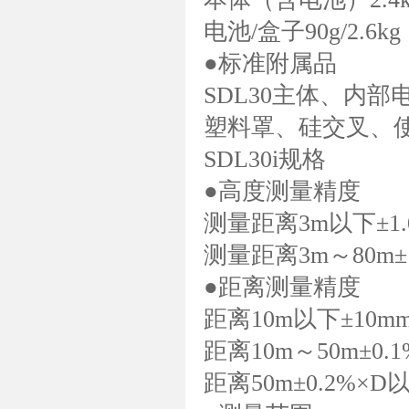
电池/盒子90g/2.6kg
●标准附属品
SDL30主体、内部
塑料罩、硅交叉、使
SDL30i规格
●高度测量精度
测量距离3m以下±1
测量距离3m～80m
●距离测量精度
距离10m以下±10m
距离10m～50m±0.
距离50m±0.2%