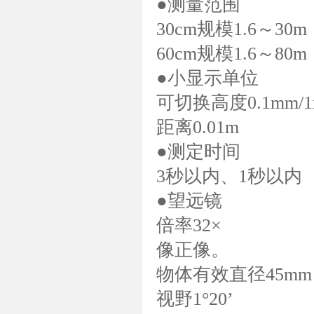
●测量范围
30cm规模1.6～30m
60cm规模1.6～80m
●小显示单位
可切换高度0.1mm/
距离0.01m
●测定时间
3秒以内、1秒以内
●望远镜
倍率32×
像正像。
物体有效直径45mm
视野1°20’