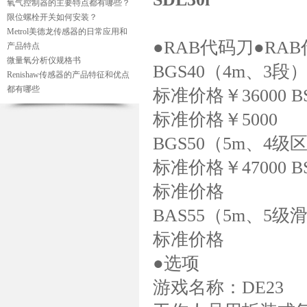
氧气控制器的主要特点都有哪些？
限位螺栓开关如何安装？
Metrol美德龙传感器的日常应用和
●RAB代码刀●R
产品特点
微量氧分析仪规格书
BGS40（4m、3段
Renishaw传感器的产品特征和优点
都有哪些
标准价格￥36000 B
标准价格￥5000
BGS50（5m、4级
标准价格￥47000 B
标准价格
BAS55（5m、5级
标准价格
●选项
游戏名称：DE23