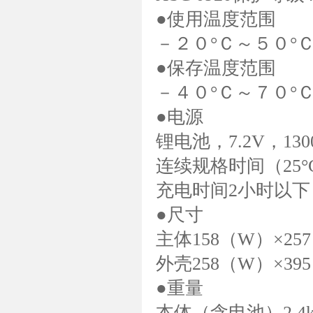
●使用温度范围
－２０°Ｃ～５０°
●保存温度范围
－４０°Ｃ～７０°
●电源
锂电池，7.2V，130
连续规格时间（25°
充电时间2小时以下
●尺寸
主体158（W）×25
外壳258（W）×39
●重量
本体（含电池）2.4k