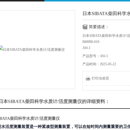
日本SIBATA柴田科学
简要描述：
日本SIBATA柴田科学水质计/
060990-010
AW-1
AW-1型水活度测量装置是一
产品型号：AW-1
卫生管理项目的水活度。 它具
产品时间：2025-05-22
精度：±0.01 aw / ±0.2°C"。
打印当前页
1日本SIBATA柴田科学水质计/活度测量仪的详细资料：
IBATA柴田科学水质计/活度测量仪
1型水活度测量装置是一种紧凑型测量装置，可以在短时间内测量重要的卫