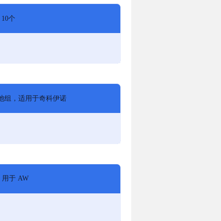
 10个
 电池组，适用于奇科伊诺
w 用于 AW