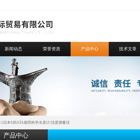
新闻动态
荣誉资质
产品中心
技术文章
W-1日本SIBATA柴田科学水质计/活度测量仪
产品中心