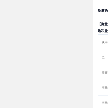
质量确
【测量
饱和盐
项目
型
测量
测量
测量