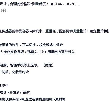
寸，合理的价格和“测量精度：±0.01 aw / ±0.2°C"。
-010
立传感器的样品容器 ●体积小，重量轻，配备两种测量模式（稳定模式和
专用通信软件，可以切换，校准模式并保存
 * 操作操作系统：视窗 2、10 ● 测量画面甚至可以
电脑、智能手机等上显示。 【用途】
、制药、化妆品行业
环境中
培训 ●开发新产品时
的确认和评估 ●制造过程的质量控制 ●原材料