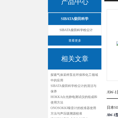
产品中心
SIBATA柴田科学
SIBATA柴田科学粉尘计
查看更多
相关文章
探索气体采样泵在环保和化工领域
中的应用
SIBATA柴田科学粉尘计的清洁与
保养
AW-
HOKKA白光静电测试仪的组成和
使用方法
日本S
ONOSOKKI噪音计的校准器使用
方法与声压级溯源校准
AW-