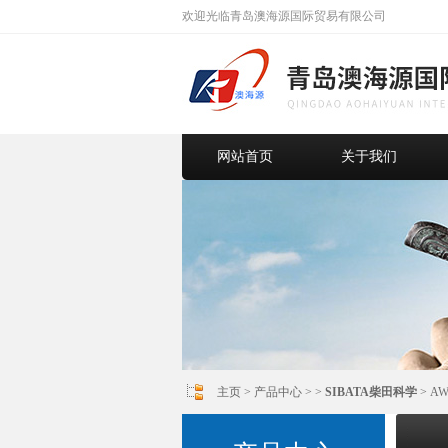
欢迎光临青岛澳海源国际贸易有限公司
网站首页
关于我们
主页
>
产品中心
> >
SIBATA柴田科学
> A