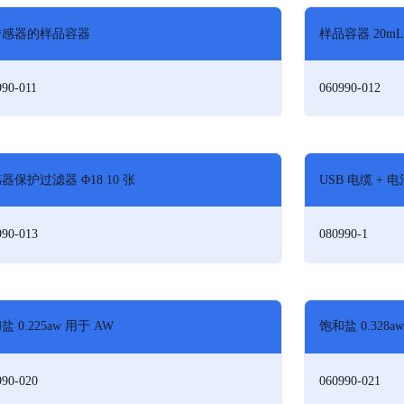
传感器的样品容器
样品容器 20mL
990-011
060990-012
器保护过滤器 Φ18 10 张
USB 电缆 +
990-013
080990-1
盐 0.225aw 用于 AW
饱和盐 0.328a
990-020
060990-021