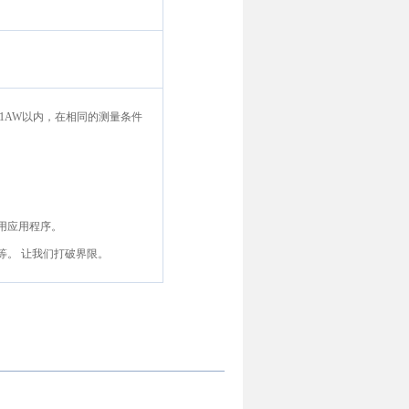
后±0.1AW以内，在相同的测量条件
下载专用应用程序。
等。 让我们打破界限。