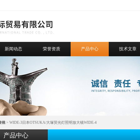
新闻动态
荣誉资质
产品中心
技术文章
微镜
> WIDE-3日本OTSUKA/大塚荧光灯照明放大镜WIDE-4
产品中心