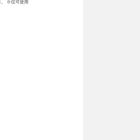
倍。 ※仅可使用