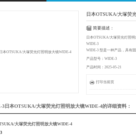
日本OTSUKA/大塚荧
简要描述：
日本OTSUKA/大塚荧光灯照明放
WIDE-3
WIDE-3 型是一种产品，具
柱随附的夹具。
产品型号：WIDE-3
支柱和横杆沿 XY 方向排列
产品时间：2025-05-21
光源在镜头顶部和底部安装了两
检查。
大直径方形透镜可切割透镜外
打印当前页
E-3日本OTSUKA/大塚荧光灯照明放大镜WIDE-4的详细资料：
TSUKA/大塚荧光灯照明放大镜WIDE-4
3