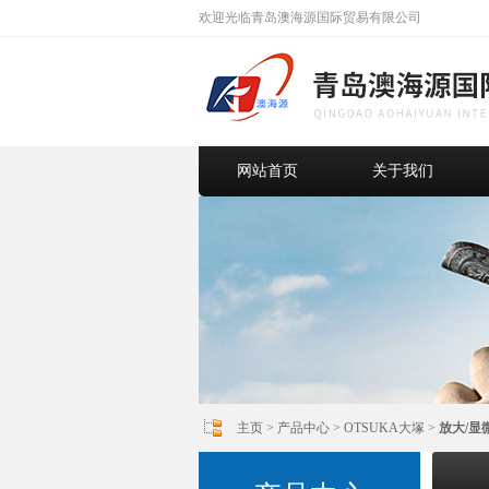
欢迎光临青岛澳海源国际贸易有限公司
网站首页
关于我们
主页
>
产品中心
>
OTSUKA大塚
>
放大/显