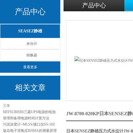
产品中心
产品中心
SEASEZ静雄
水分计
转换器
查看更多
相关文章
三丰
MITSUBISHI三菱UPS电源的电池
JW-8700-020KP日本SEN
管理和备用电源时间计算方法
污泥浓度计>MLSS/接口仪SS-10Z
饭岛电子溶氧仪IIJIMA的测量原理
日本SENSEZ静雄压力式水位计JW-8