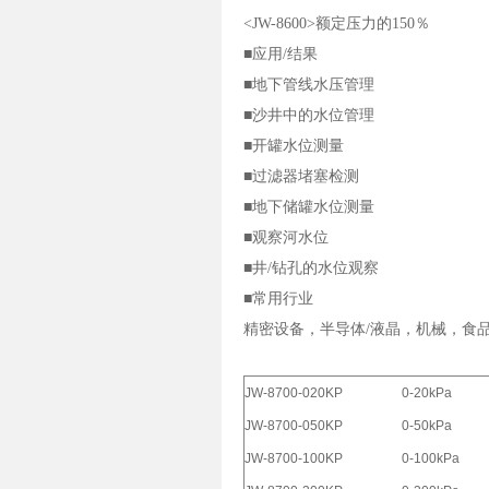
<JW-8600>额定压力的150％
■应用/结果
■地下管线水压管理
■沙井中的水位管理
■开罐水位测量
■过滤器堵塞检测
■地下储罐水位测量
■观察河水位
■井/钻孔的水位观察
■常用行业
精密设备，半导体/液晶，机械，食
JW-8700-020KP
0-20kPa
JW-8700-050KP
0-50kPa
JW-8700-100KP
0-100kPa