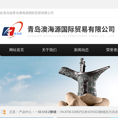
欢迎光临青岛澳海源国际贸易有限公司
网站首页
关于我们
新闻动态
荣誉资
主页
>
产品中心
> >
SEASEZ静雄
> JW-8700-020KP日本SENSEZ静雄压力式