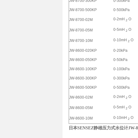
JW-8700-300KP
0-300kPa
JW-8700-500KP
0-500kPa
0-2mH
O
JW-8700-02M
2
0-5mH
O
JW-8700-05M
2
0-10mH
O
JW-8700-10M
2
JW-8600-020KP
0-20kPa
JW-8600-050KP
0-50kPa
JW-8600-100KP
0-100kPa
JW-8600-300KP
0-300kPa
JW-8600-500KP
0-500kPa
0-2mH
O
JW-8600-02M
2
0-5mH
O
JW-8600-05M
2
0-10mH
O
JW-8600-10M
2
日本SENSEZ静雄压力式水位计JW-8