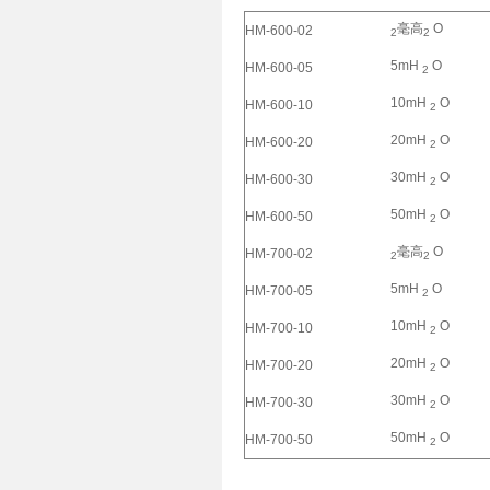
毫高
O
HM-600-02
2
2
5mH
O
HM-600-05
2
10mH
O
HM-600-10
2
20mH
O
HM-600-20
2
30mH
O
HM-600-30
2
50mH
O
HM-600-50
2
毫高
O
HM-700-02
2
2
5mH
O
HM-700-05
2
10mH
O
HM-700-10
2
20mH
O
HM-700-20
2
30mH
O
HM-700-30
2
50mH
O
HM-700-50
2