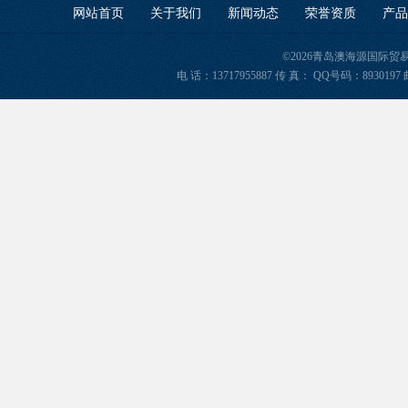
网站首页
关于我们
新闻动态
荣誉资质
产品
©2026青岛澳海源国际
电 话：13717955887 传 真： QQ号码：8930197